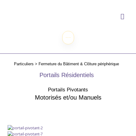
DEMANDEZ VOTRE DEVIS !
Particuliers > Fermeture du Bâtiment & Clôture périphérique
Portails Résidentiels
Portails Pivotants
Motorisés et/ou Manuels