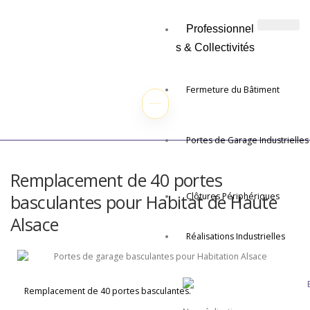
Professionnel
s & Collectivités
Fermeture du Bâtiment
DEMANDEZ VOTRE DEVIS !
Portes de Garage Industrielles
Remplacement de 40 portes
basculantes pour Habitat de Haute
Clôtures Périphériques
Alsace
Réalisations Industrielles
Remplacement de 40 portes basculantes.