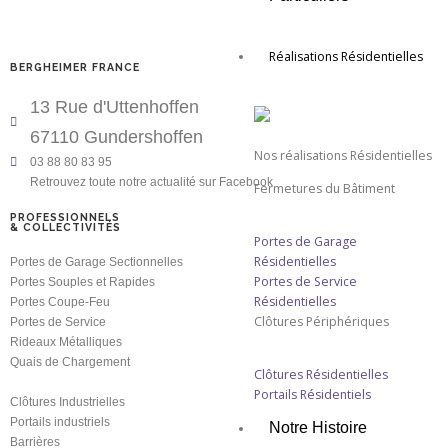
Réalisations Résidentielles
BERGHEIMER FRANCE
13 Rue d'Uttenhoffen
67110 Gundershoffen
Nos réalisations Résidentielles
03 88 80 83 95
Retrouvez toute notre actualité sur Facebook
Fermetures du Bâtiment
PROFESSIONNELS
& COLLECTIVITÉS
Portes de Garage
Résidentielles
Portes de Garage Sectionnelles
Portes de Service
Portes Souples et Rapides
Résidentielles
Portes Coupe-Feu
Clôtures Périphériques
Portes de Service
Rideaux Métalliques
Quais de Chargement
Clôtures Résidentielles
Portails Résidentiels
Clôtures Industrielles
Portails industriels
Notre Histoire
Barrières