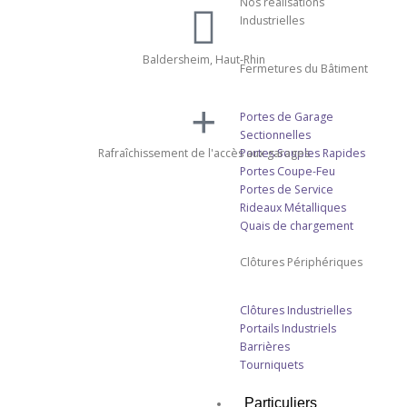
Nos réalisations
Industrielles
Baldersheim, Haut-Rhin
Fermetures du Bâtiment
Portes de Garage
Sectionnelles
Rafraîchissement de l'accès aux garages
Portes Souples Rapides
Portes Coupe-Feu
Portes de Service
Rideaux Métalliques
Quais de chargement
Clôtures Périphériques
Clôtures Industrielles
Portails Industriels
Barrières
Tourniquets
Particuliers